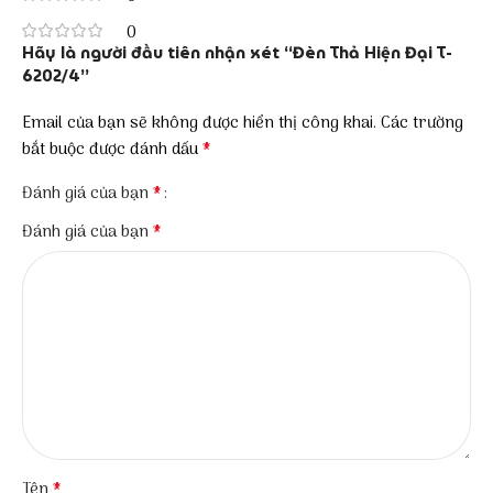
0
Hãy là người đầu tiên nhận xét “Đèn Thả Hiện Đại T-
6202/4”
Email của bạn sẽ không được hiển thị công khai.
Các trường
*
bắt buộc được đánh dấu
*
Đánh giá của bạn
*
Đánh giá của bạn
*
Tên