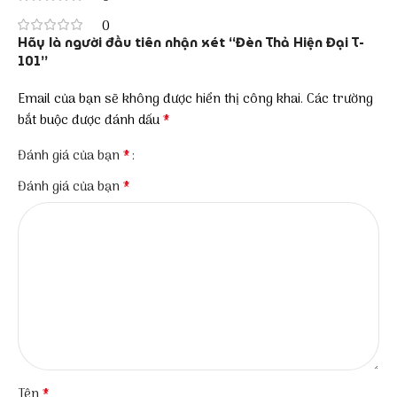
0
Hãy là người đầu tiên nhận xét “Đèn Thả Hiện Đại T-
101”
Email của bạn sẽ không được hiển thị công khai.
Các trường
*
bắt buộc được đánh dấu
*
Đánh giá của bạn
*
Đánh giá của bạn
*
Tên