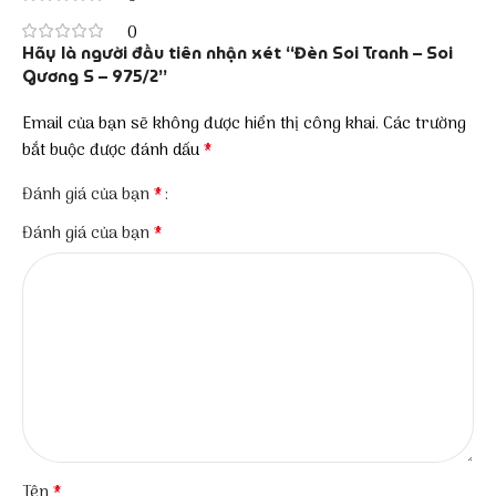
0
Hãy là người đầu tiên nhận xét “Đèn Soi Tranh – Soi
Gương S – 975/2”
Email của bạn sẽ không được hiển thị công khai.
Các trường
*
bắt buộc được đánh dấu
*
Đánh giá của bạn
*
Đánh giá của bạn
*
Tên