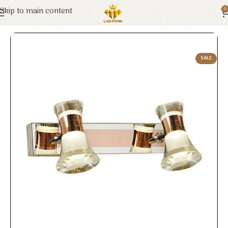
Skip to main content
0
Trang chủ
Euroto
Đèn Trang Trí
SALE