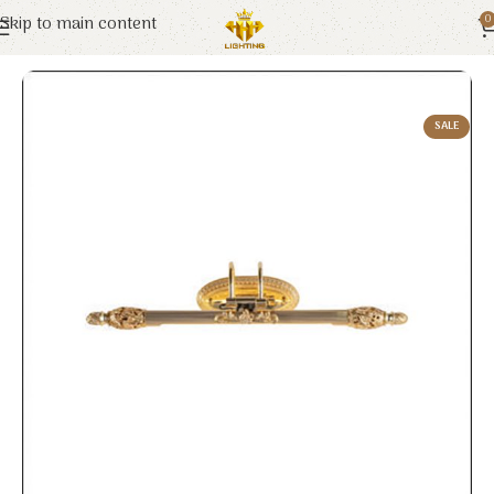
Skip to main content
0
Trang chủ
Euroto
Đèn Trang Trí
SALE