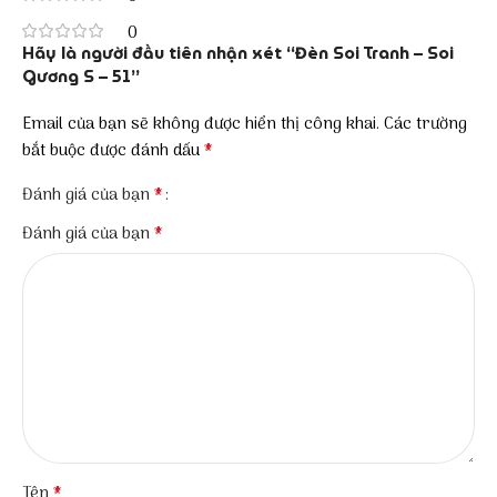
0
Hãy là người đầu tiên nhận xét “Đèn Soi Tranh – Soi
Gương S – 51”
Email của bạn sẽ không được hiển thị công khai.
Các trường
*
bắt buộc được đánh dấu
*
Đánh giá của bạn
*
Đánh giá của bạn
*
Tên