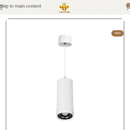
Skip to main content
0
Trang chủ
Euroto
Đèn LED
SALE