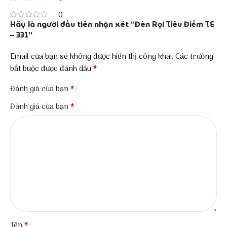
0
Hãy là người đầu tiên nhận xét “Đèn Rọi Tiêu Điểm TE
– 331”
Email của bạn sẽ không được hiển thị công khai.
Các trường
*
bắt buộc được đánh dấu
*
Đánh giá của bạn
*
Đánh giá của bạn
*
Tên