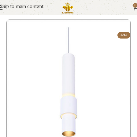
Skip to main content
0
Trang chủ
Euroto
Đèn LED
SALE