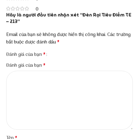
0
Hãy là người đầu tiên nhận xét “Đèn Rọi Tiêu Điểm TE
– 213”
Email của bạn sẽ không được hiển thị công khai.
Các trường
*
bắt buộc được đánh dấu
*
Đánh giá của bạn
*
Đánh giá của bạn
*
Tên