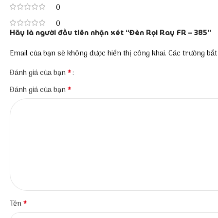
0
0
Hãy là người đầu tiên nhận xét “Đèn Rọi Ray FR – 385”
Email của bạn sẽ không được hiển thị công khai.
Các trường bắ
*
Đánh giá của bạn
*
Đánh giá của bạn
*
Tên