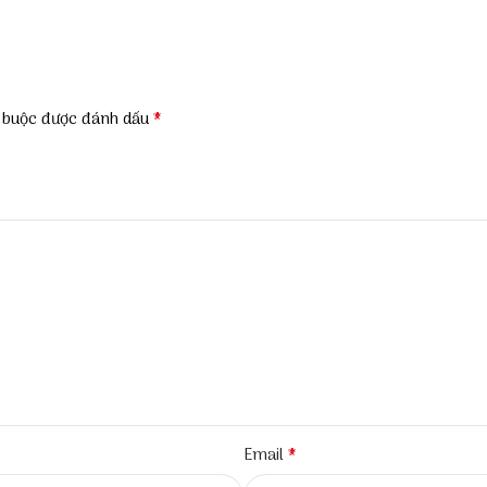
*
t buộc được đánh dấu
*
Email