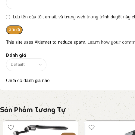
Lưu tên của tôi, email, và trang web trong trình duyệt này ch
This site uses Akismet to reduce spam.
Learn how your comme
Đánh giá
Chưa có đánh giá nào.
Sản Phẩm Tương Tự