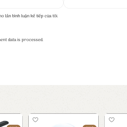
o lần bình luận kế tiếp của tôi.
nt data is processed.