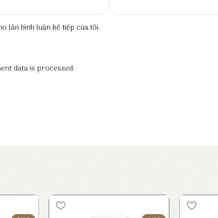
o lần bình luận kế tiếp của tôi.
nt data is processed.