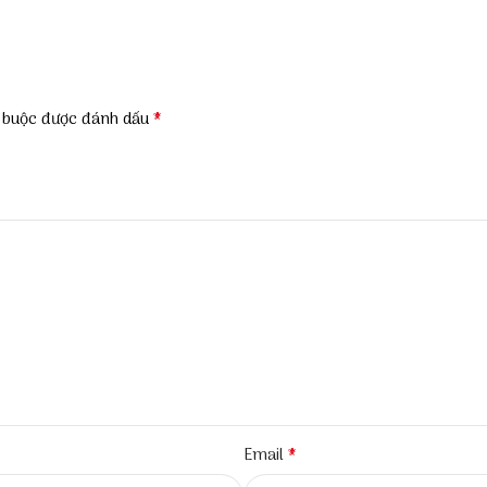
*
t buộc được đánh dấu
*
Email