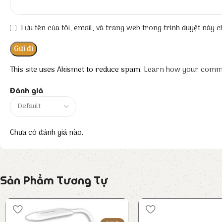
Lưu tên của tôi, email, và trang web trong trình duyệt này ch
This site uses Akismet to reduce spam.
Learn how your comme
Đánh giá
Chưa có đánh giá nào.
Sản Phẩm Tương Tự