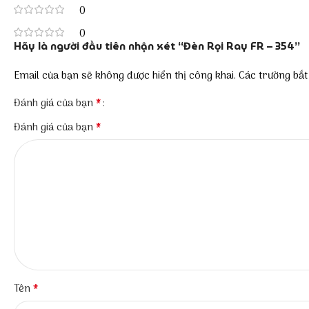
0
0
Hãy là người đầu tiên nhận xét “Đèn Rọi Ray FR – 354”
Email của bạn sẽ không được hiển thị công khai.
Các trường bắ
*
Đánh giá của bạn
*
Đánh giá của bạn
*
Tên