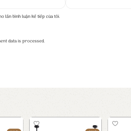
o lần bình luận kế tiếp của tôi.
nt data is processed.