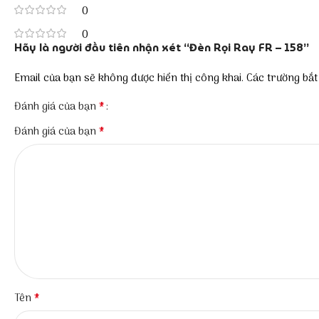
0
0
Hãy là người đầu tiên nhận xét “Đèn Rọi Ray FR – 158”
Email của bạn sẽ không được hiển thị công khai.
Các trường bắ
*
Đánh giá của bạn
*
Đánh giá của bạn
*
Tên