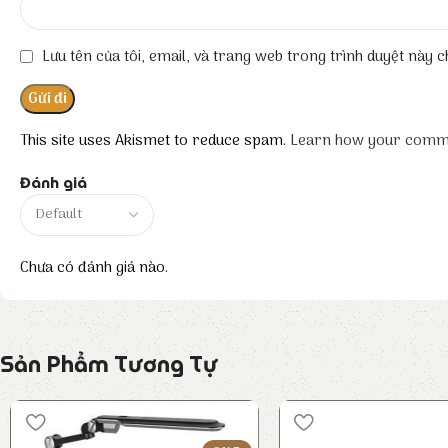
Lưu tên của tôi, email, và trang web trong trình duyệt này ch
This site uses Akismet to reduce spam.
Learn how your comme
Đánh giá
Chưa có đánh giá nào.
Sản Phẩm Tương Tự