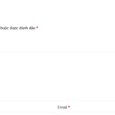
*
t buộc được đánh dấu
*
Email