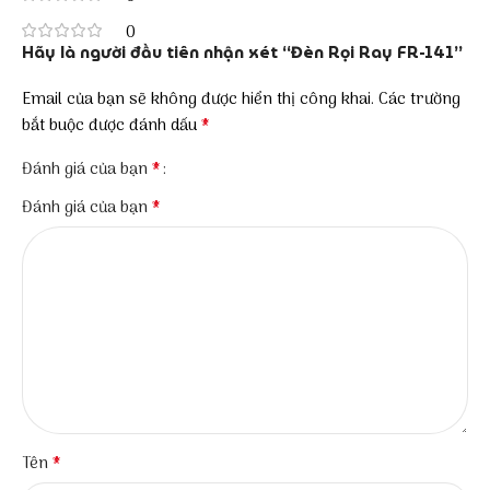
0
Hãy là người đầu tiên nhận xét “Đèn Rọi Ray FR-141”
Email của bạn sẽ không được hiển thị công khai.
Các trường
*
bắt buộc được đánh dấu
*
Đánh giá của bạn
*
Đánh giá của bạn
*
Tên