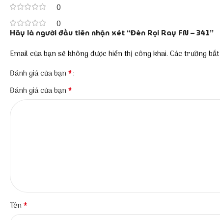
0
0
Hãy là người đầu tiên nhận xét “Đèn Rọi Ray FN – 341”
Email của bạn sẽ không được hiển thị công khai.
Các trường bắ
*
Đánh giá của bạn
*
Đánh giá của bạn
*
Tên