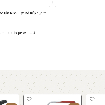
o lần bình luận kế tiếp của tôi.
nt data is processed.