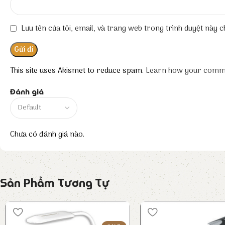
Lưu tên của tôi, email, và trang web trong trình duyệt này ch
This site uses Akismet to reduce spam.
Learn how your comme
Đánh giá
Chưa có đánh giá nào.
Sản Phẩm Tương Tự