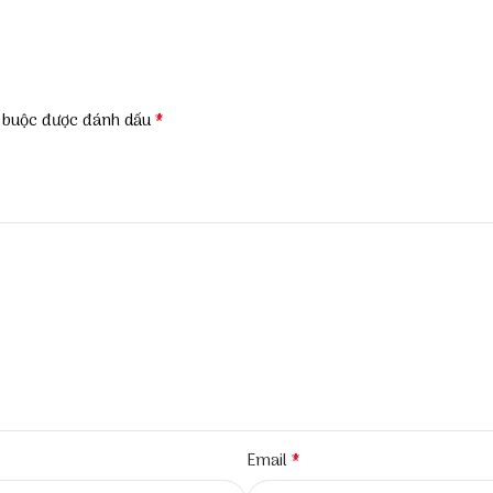
*
t buộc được đánh dấu
*
Email