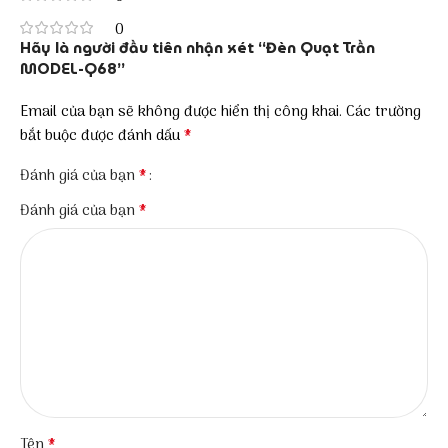
0
Hãy là người đầu tiên nhận xét “Đèn Quạt Trần
MODEL-Q68”
Email của bạn sẽ không được hiển thị công khai.
Các trường
*
bắt buộc được đánh dấu
*
Đánh giá của bạn
*
Đánh giá của bạn
*
Tên