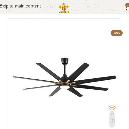
Skip to main content
0
Trang chủ
Euroto
Đèn Trang Trí
SALE