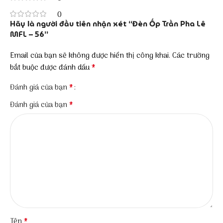
0
Hãy là người đầu tiên nhận xét “Đèn Ốp Trần Pha Lê
MFL – 56”
Email của bạn sẽ không được hiển thị công khai.
Các trường
*
bắt buộc được đánh dấu
*
Đánh giá của bạn
*
Đánh giá của bạn
*
Tên