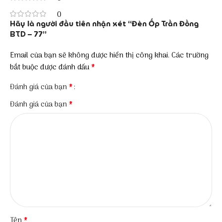
0
Hãy là người đầu tiên nhận xét “Đèn Ốp Trần Đồng
BTD – 77”
Email của bạn sẽ không được hiển thị công khai.
Các trường
*
bắt buộc được đánh dấu
*
Đánh giá của bạn
*
Đánh giá của bạn
*
Tên