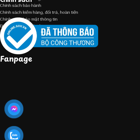
Chính sách bảo hành
Chính sách kiểm hàng, đổi trả, hoàn tiền
Chính sách bảo mật thông tin
Điều kiện giao dịch chung
Fanpage