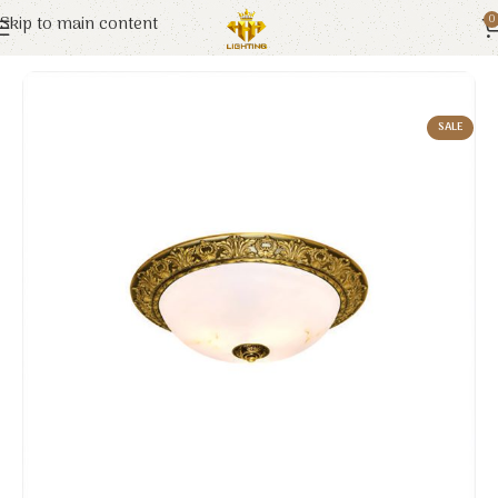
Skip to main content
0
Trang chủ
Euroto
Đèn Trang Trí
SALE