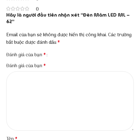
0
Hãy là người đầu tiên nhận xét “Đèn Mâm LED ML –
62”
Email của bạn sẽ không được hiển thị công khai.
Các trường
*
bắt buộc được đánh dấu
*
Đánh giá của bạn
*
Đánh giá của bạn
*
Tên