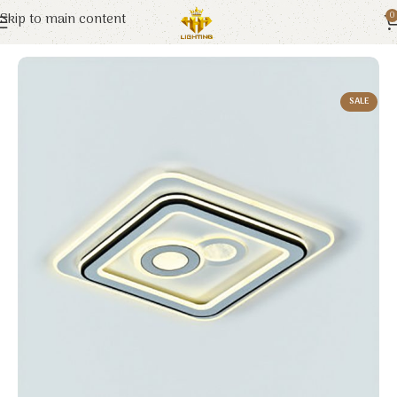
Skip to main content
0
Trang chủ
Euroto
Đèn Trang Trí
SALE