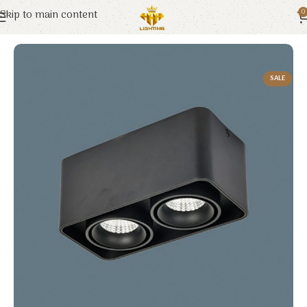
Skip to main content
0
Trang chủ
Euroto
Đèn LED
SALE