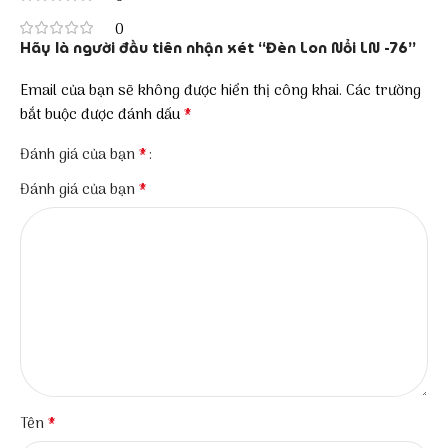
0
Hãy là người đầu tiên nhận xét “Đèn Lon Nổi LN -76”
Email của bạn sẽ không được hiển thị công khai.
Các trường
*
bắt buộc được đánh dấu
*
Đánh giá của bạn
*
Đánh giá của bạn
*
Tên