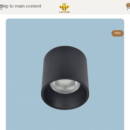
Skip to main content
0
Trang chủ
Euroto
Đèn LED
SALE