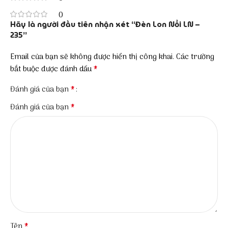
0
Hãy là người đầu tiên nhận xét “Đèn Lon Nổi LN –
235”
Email của bạn sẽ không được hiển thị công khai.
Các trường
*
bắt buộc được đánh dấu
*
Đánh giá của bạn
*
Đánh giá của bạn
*
Tên