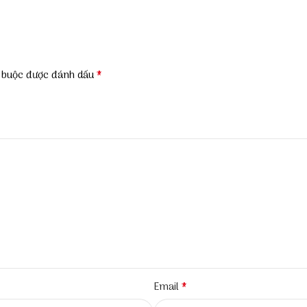
*
t buộc được đánh dấu
*
Email