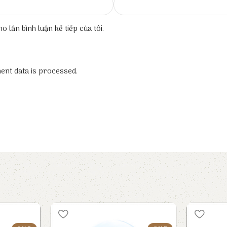
o lần bình luận kế tiếp của tôi.
nt data is processed.