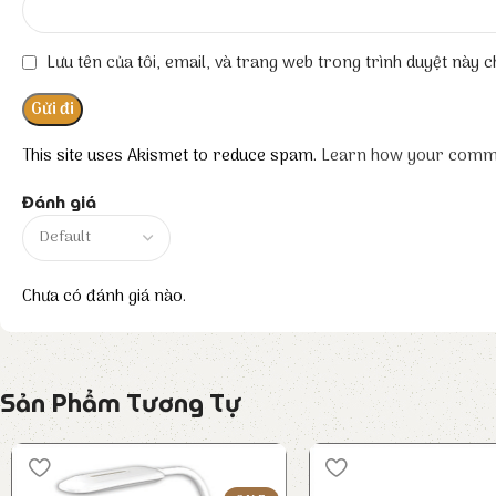
Lưu tên của tôi, email, và trang web trong trình duyệt này ch
This site uses Akismet to reduce spam.
Learn how your comme
Đánh giá
Chưa có đánh giá nào.
Sản Phẩm Tương Tự