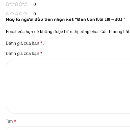
0
0
Hãy là người đầu tiên nhận xét “Đèn Lon Nổi LN – 201”
Email của bạn sẽ không được hiển thị công khai.
Các trường bắ
*
Đánh giá của bạn
*
Đánh giá của bạn
*
Tên