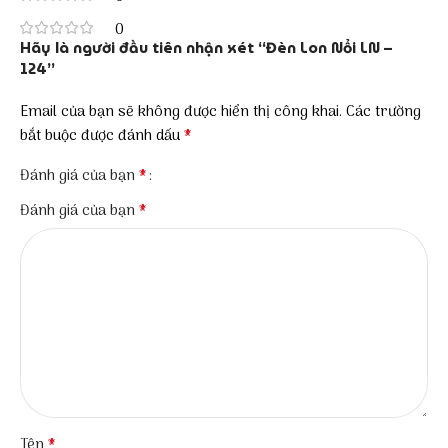
0
Hãy là người đầu tiên nhận xét “Đèn Lon Nổi LN –
124”
Email của bạn sẽ không được hiển thị công khai.
Các trường
*
bắt buộc được đánh dấu
*
Đánh giá của bạn
*
Đánh giá của bạn
*
Tên