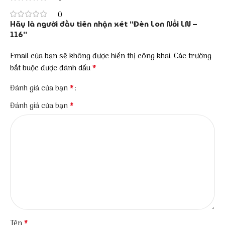
0
Hãy là người đầu tiên nhận xét “Đèn Lon Nổi LN –
116”
Email của bạn sẽ không được hiển thị công khai.
Các trường
*
bắt buộc được đánh dấu
*
Đánh giá của bạn
*
Đánh giá của bạn
*
Tên