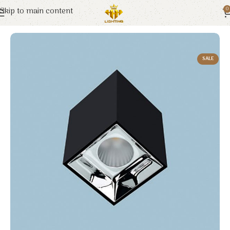
Skip to main content
0
Trang chủ
Euroto
Đèn LED
SALE