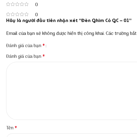
0
0
Hãy là người đầu tiên nhận xét “Đèn Ghim Cỏ GC – 01”
Email của bạn sẽ không được hiển thị công khai.
Các trường bắ
*
Đánh giá của bạn
*
Đánh giá của bạn
*
Tên