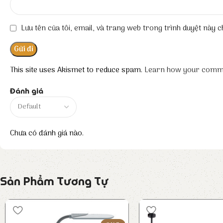
Lưu tên của tôi, email, và trang web trong trình duyệt này ch
This site uses Akismet to reduce spam.
Learn how your comme
Đánh giá
Chưa có đánh giá nào.
Sản Phẩm Tương Tự