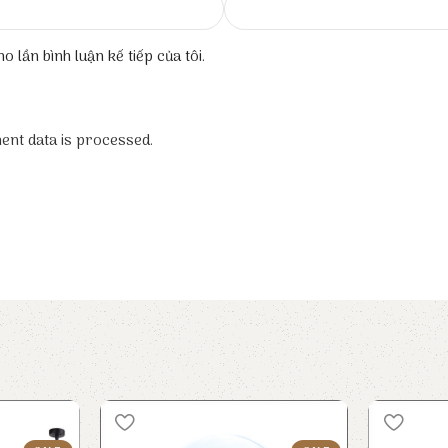
o lần bình luận kế tiếp của tôi.
nt data is processed.