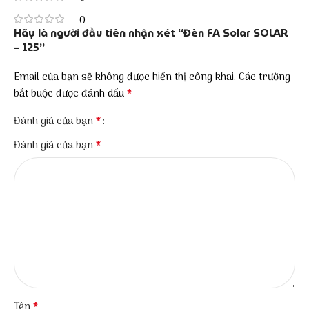
0
Hãy là người đầu tiên nhận xét “Đèn FA Solar SOLAR
– 125”
Email của bạn sẽ không được hiển thị công khai.
Các trường
*
bắt buộc được đánh dấu
*
Đánh giá của bạn
*
Đánh giá của bạn
*
Tên