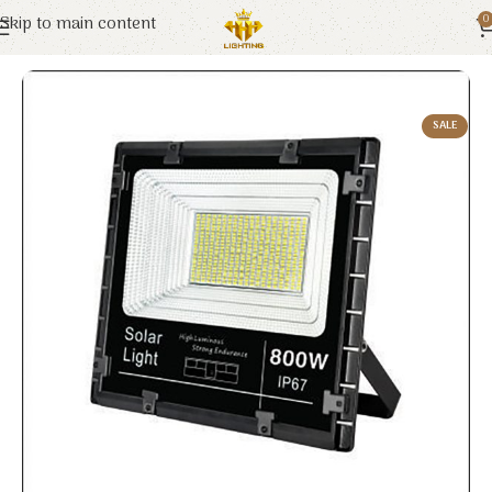
Skip to main content
0
Trang chủ
Euroto
Đèn Solar
SALE