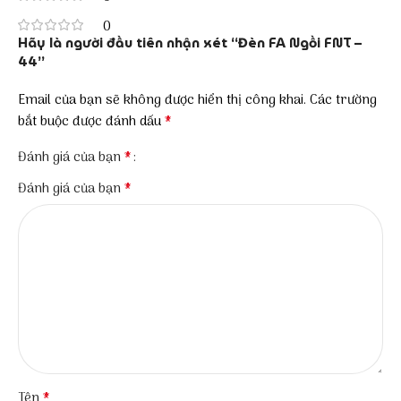
0
Hãy là người đầu tiên nhận xét “Đèn FA Ngồi FNT –
44”
Email của bạn sẽ không được hiển thị công khai.
Các trường
*
bắt buộc được đánh dấu
*
Đánh giá của bạn
*
Đánh giá của bạn
*
Tên