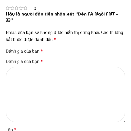
0
Hãy là người đầu tiên nhận xét “Đèn FA Ngồi FNT –
33”
Email của bạn sẽ không được hiển thị công khai.
Các trường
*
bắt buộc được đánh dấu
*
Đánh giá của bạn
*
Đánh giá của bạn
*
Tên