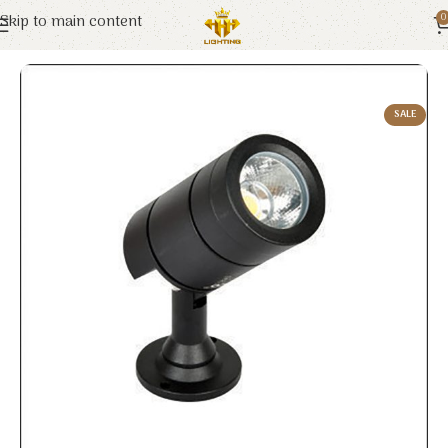
Skip to main content
0
Trang chủ
Euroto
Đèn LED
SALE