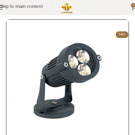
Skip to main content
0
Trang chủ
Euroto
Đèn LED
SALE