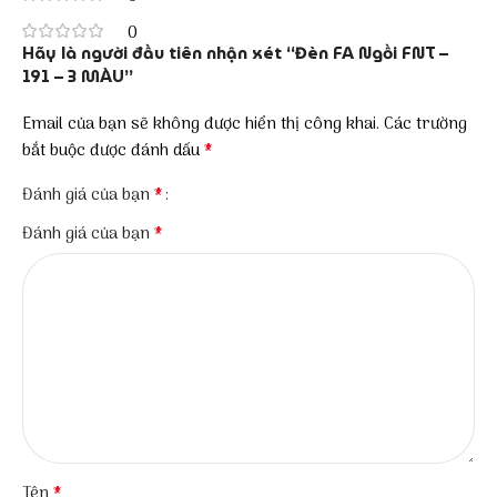
0
Hãy là người đầu tiên nhận xét “Đèn FA Ngồi FNT –
191 – 3 MÀU”
Email của bạn sẽ không được hiển thị công khai.
Các trường
*
bắt buộc được đánh dấu
*
Đánh giá của bạn
*
Đánh giá của bạn
*
Tên