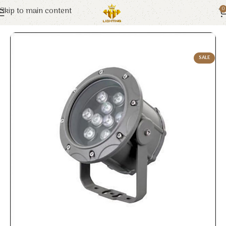
Skip to main content
0
Trang chủ
Euroto
Đèn LED
SALE