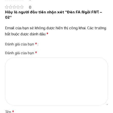
0
Hãy là người đầu tiên nhận xét “Đèn FA Ngồi FNT –
02”
Email của bạn sẽ không được hiển thị công khai.
Các trường
*
bắt buộc được đánh dấu
*
Đánh giá của bạn
*
Đánh giá của bạn
*
Tên