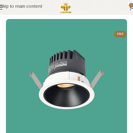
Skip to main content
0
Trang chủ
Euroto
Đèn LED
SALE