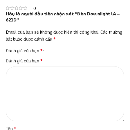
0
Hãy là người đầu tiên nhận xét “Đèn Downlight LA –
621D”
Email của bạn sẽ không được hiển thị công khai.
Các trường
*
bắt buộc được đánh dấu
*
Đánh giá của bạn
*
Đánh giá của bạn
*
Tên