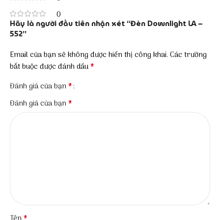
0
Hãy là người đầu tiên nhận xét “Đèn Downlight LA –
552”
Email của bạn sẽ không được hiển thị công khai.
Các trường
*
bắt buộc được đánh dấu
*
Đánh giá của bạn
*
Đánh giá của bạn
*
Tên