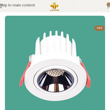
Skip to main content
0
Trang chủ
Euroto
Đèn LED
SALE