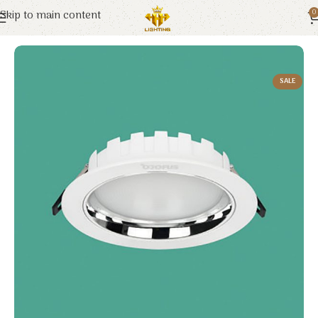
Skip to main content
0
Trang chủ
Euroto
Đèn LED
SALE