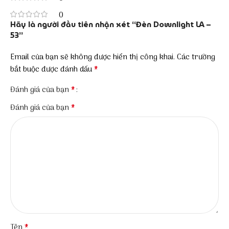
0
Hãy là người đầu tiên nhận xét “Đèn Downlight LA –
53”
Email của bạn sẽ không được hiển thị công khai.
Các trường
*
bắt buộc được đánh dấu
*
Đánh giá của bạn
*
Đánh giá của bạn
*
Tên