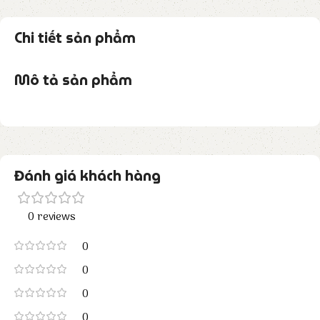
Chi tiết sản phẩm
Mô tả sản phẩm
Đánh giá khách hàng
0 reviews
0
0
0
0