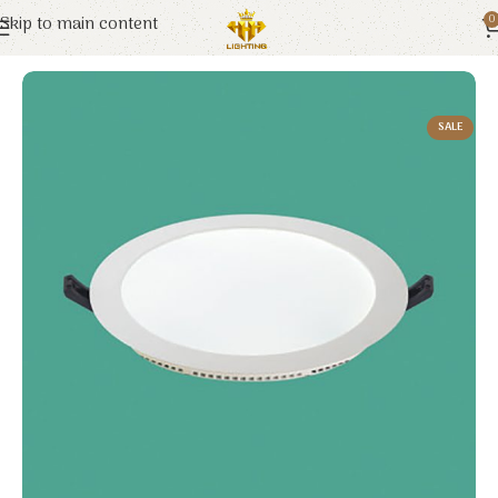
Skip to main content
0
Trang chủ
Euroto
Đèn LED
SALE