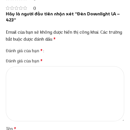
0
Hãy là người đầu tiên nhận xét “Đèn Downlight LA –
423”
Email của bạn sẽ không được hiển thị công khai.
Các trường
*
bắt buộc được đánh dấu
*
Đánh giá của bạn
*
Đánh giá của bạn
*
Tên