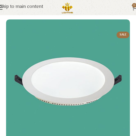
Skip to main content
0
Trang chủ
Euroto
Đèn LED
SALE