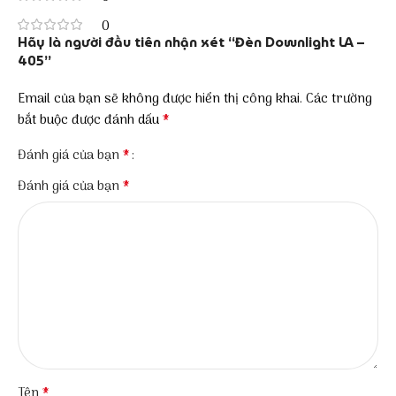
0
Hãy là người đầu tiên nhận xét “Đèn Downlight LA –
405”
Email của bạn sẽ không được hiển thị công khai.
Các trường
*
bắt buộc được đánh dấu
*
Đánh giá của bạn
*
Đánh giá của bạn
*
Tên