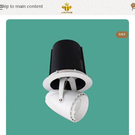
Skip to main content
0
Trang chủ
Euroto
Đèn LED
SALE