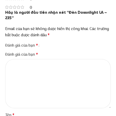
0
Hãy là người đầu tiên nhận xét “Đèn Downlight LA –
235”
Email của bạn sẽ không được hiển thị công khai.
Các trường
*
bắt buộc được đánh dấu
*
Đánh giá của bạn
*
Đánh giá của bạn
*
Tên