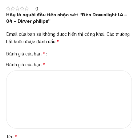
0
Hãy là người đầu tiên nhận xét “Đèn Downlight LA –
04 – Dirver philips”
Email của bạn sẽ không được hiển thị công khai.
Các trường
*
bắt buộc được đánh dấu
*
Đánh giá của bạn
*
Đánh giá của bạn
*
Tên