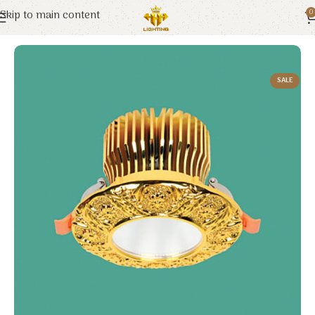
Skip to main content
0
Trang chủ
Euroto
Đèn LED
SALE