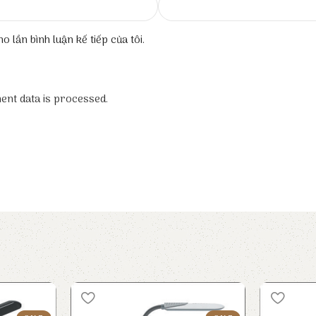
o lần bình luận kế tiếp của tôi.
nt data is processed.