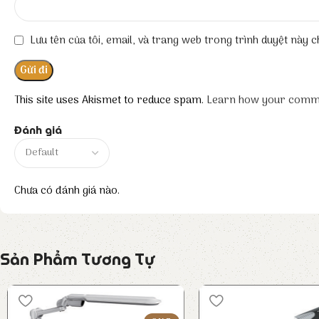
Lưu tên của tôi, email, và trang web trong trình duyệt này ch
This site uses Akismet to reduce spam.
Learn how your comme
Đánh giá
Chưa có đánh giá nào.
Sản Phẩm Tương Tự