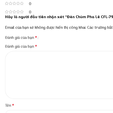
0
0
Hãy là người đầu tiên nhận xét “Đèn Chùm Pha Lê CFL-7
Email của bạn sẽ không được hiển thị công khai.
Các trường bắ
*
Đánh giá của bạn
*
Đánh giá của bạn
*
Tên