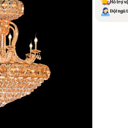
Hỗ trợ v
Đội ngũ 