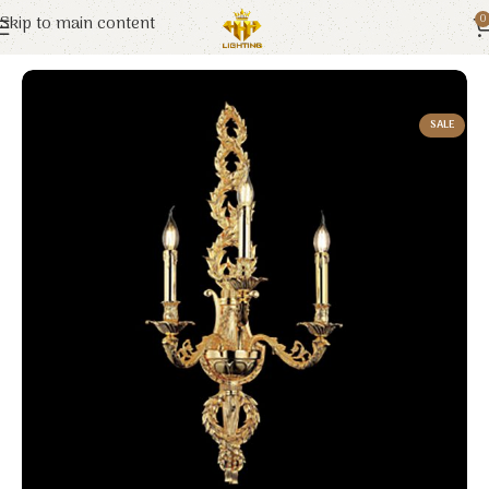
Skip to main content
0
Trang chủ
Euroto
Đèn Trang Trí
SALE