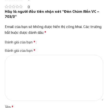
0
Hãy là người đầu tiên nhận xét “Đèn Chùm Nến VC –
703/3”
Email của bạn sẽ không được hiển thị công khai.
Các trường
*
bắt buộc được đánh dấu
*
Đánh giá của bạn
*
Đánh giá của bạn
*
Tên