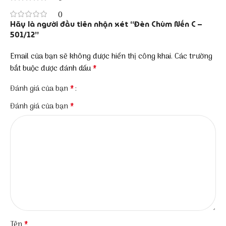
0
Hãy là người đầu tiên nhận xét “Đèn Chùm Nến C –
501/12”
Email của bạn sẽ không được hiển thị công khai.
Các trường
*
bắt buộc được đánh dấu
*
Đánh giá của bạn
*
Đánh giá của bạn
*
Tên