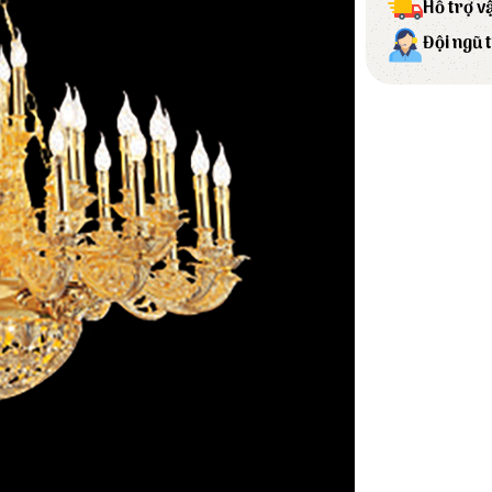
Hỗ trợ v
Đội ngũ 