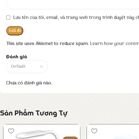
Lưu tên của tôi, email, và trang web trong trình duyệt này ch
This site uses Akismet to reduce spam.
Learn how your comme
Đánh giá
Chưa có đánh giá nào.
Sản Phẩm Tương Tự