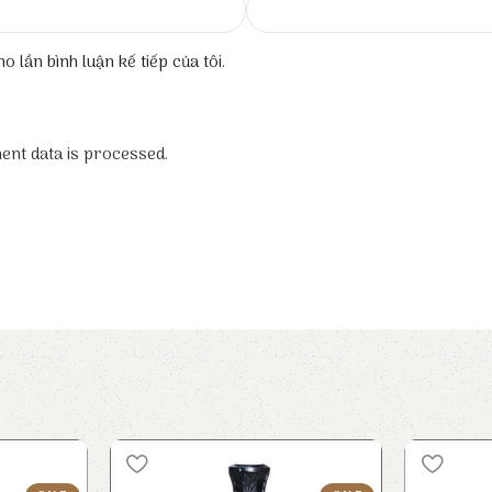
o lần bình luận kế tiếp của tôi.
nt data is processed.