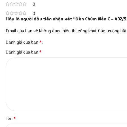
0
0
Hãy là người đầu tiên nhận xét “Đèn Chùm Nến C – 432/5
Email của bạn sẽ không được hiển thị công khai.
Các trường bắ
*
Đánh giá của bạn
*
Đánh giá của bạn
*
Tên