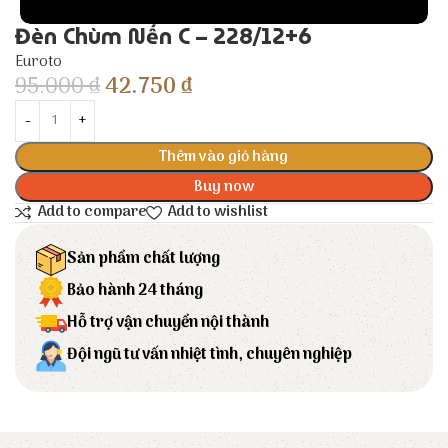
Đèn Chùm Nến C – 228/12+6
Euroto
95.000
₫
42.750
₫
Thêm vào giỏ hàng
Buy now
Add to compare
Add to wishlist
Sản phẩm chất lượng
Bảo hành 24 tháng
Hỗ trợ vận chuyển nội thành
Đội ngũ tư vấn nhiệt tình, chuyên nghiệp