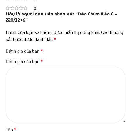
0
Hãy là người đầu tiên nhận xét “Đèn Chùm Nến C –
228/12+6”
Email của bạn sẽ không được hiển thị công khai.
Các trường
*
bắt buộc được đánh dấu
*
Đánh giá của bạn
*
Đánh giá của bạn
*
Tên