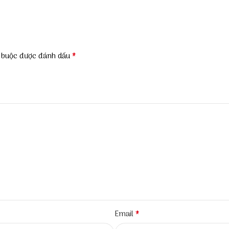
*
t buộc được đánh dấu
*
Email