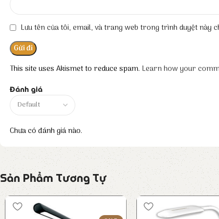
Lưu tên của tôi, email, và trang web trong trình duyệt này ch
This site uses Akismet to reduce spam.
Learn how your comme
Đánh giá
Chưa có đánh giá nào.
Sản Phẩm Tương Tự