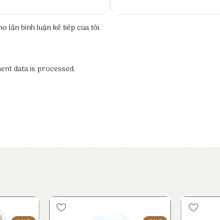
o lần bình luận kế tiếp của tôi.
nt data is processed.