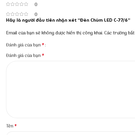
0
0
Hãy là người đầu tiên nhận xét “Đèn Chùm LED C-77/6”
Email của bạn sẽ không được hiển thị công khai.
Các trường bắ
*
Đánh giá của bạn
*
Đánh giá của bạn
*
Tên