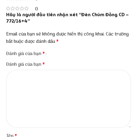
0
Hãy là người đầu tiên nhận xét “Đèn Chùm Đồng CD –
772/16+4”
Email của bạn sẽ không được hiển thị công khai.
Các trường
*
bắt buộc được đánh dấu
*
Đánh giá của bạn
*
Đánh giá của bạn
*
Tên