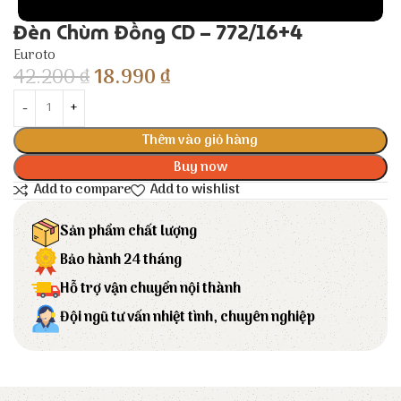
Đèn Chùm Đồng CD – 772/16+4
Euroto
42.200
₫
18.990
₫
Thêm vào giỏ hàng
Buy now
Add to compare
Add to wishlist
Sản phẩm chất lượng
Bảo hành 24 tháng
Hỗ trợ vận chuyển nội thành
Đội ngũ tư vấn nhiệt tình, chuyên nghiệp