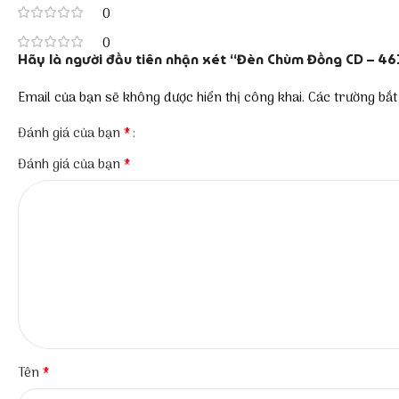
0
0
Hãy là người đầu tiên nhận xét “Đèn Chùm Đồng CD – 46
Email của bạn sẽ không được hiển thị công khai.
Các trường bắ
*
Đánh giá của bạn
*
Đánh giá của bạn
*
Tên