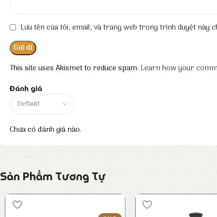
Lưu tên của tôi, email, và trang web trong trình duyệt này ch
This site uses Akismet to reduce spam.
Learn how your comme
Đánh giá
Chưa có đánh giá nào.
Sản Phẩm Tương Tự