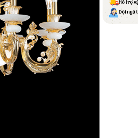
Hỗ trợ v
Đội ngũ 