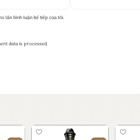
o lần bình luận kế tiếp của tôi.
nt data is processed.