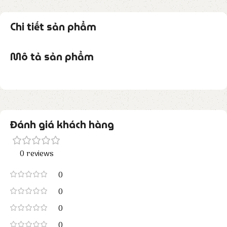
Chi tiết sản phẩm
Mô tả sản phẩm
Đánh giá khách hàng
0 reviews
0
0
0
0