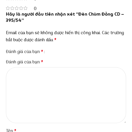
0
Hãy là người đầu tiên nhận xét “Đèn Chùm Đồng CD –
395/54”
Email của bạn sẽ không được hiển thị công khai.
Các trường
*
bắt buộc được đánh dấu
*
Đánh giá của bạn
*
Đánh giá của bạn
*
Tên