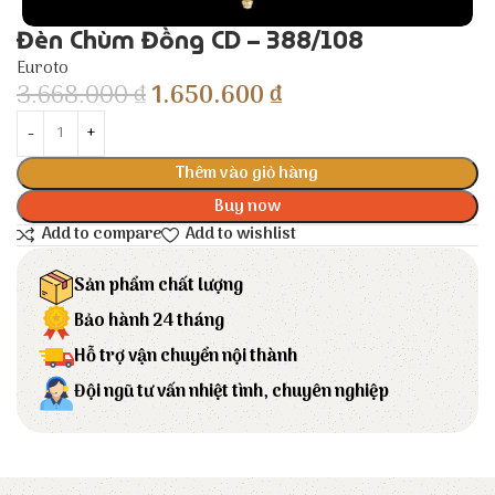
Đèn Chùm Đồng CD – 388/108
Euroto
3.668.000
₫
1.650.600
₫
Thêm vào giỏ hàng
Buy now
Add to compare
Add to wishlist
Sản phẩm chất lượng
Bảo hành 24 tháng
Hỗ trợ vận chuyển nội thành
Đội ngũ tư vấn nhiệt tình, chuyên nghiệp