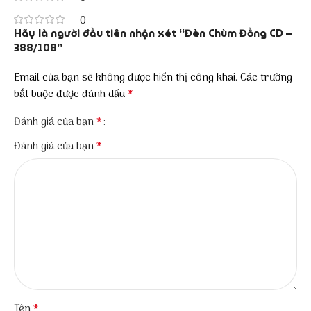
0
Hãy là người đầu tiên nhận xét “Đèn Chùm Đồng CD –
388/108”
Email của bạn sẽ không được hiển thị công khai.
Các trường
*
bắt buộc được đánh dấu
*
Đánh giá của bạn
*
Đánh giá của bạn
*
Tên