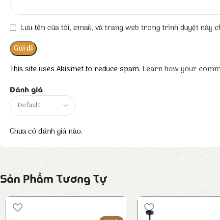
Lưu tên của tôi, email, và trang web trong trình duyệt này ch
This site uses Akismet to reduce spam.
Learn how your comme
Đánh giá
Chưa có đánh giá nào.
Sản Phẩm Tương Tự