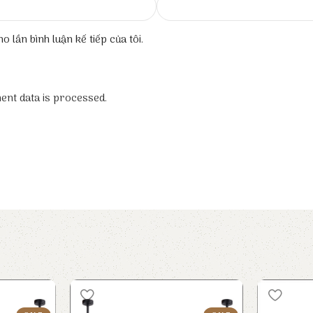
o lần bình luận kế tiếp của tôi.
nt data is processed.