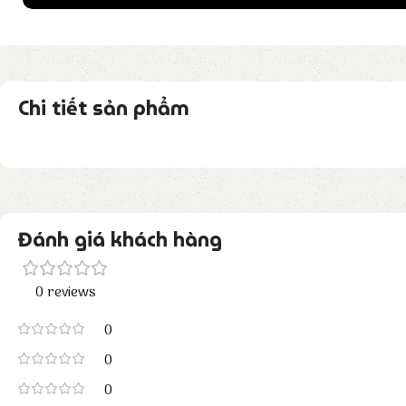
Chi tiết sản phẩm
Đánh giá khách hàng
0 reviews
0
0
0