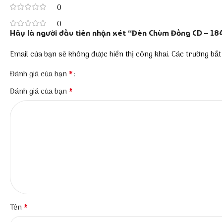
0
0
Hãy là người đầu tiên nhận xét “Đèn Chùm Đồng CD – 18
Email của bạn sẽ không được hiển thị công khai.
Các trường bắ
*
Đánh giá của bạn
*
Đánh giá của bạn
*
Tên