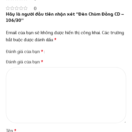
0
Hãy là người đầu tiên nhận xét “Đèn Chùm Đồng CD –
106/30”
Email của bạn sẽ không được hiển thị công khai.
Các trường
*
bắt buộc được đánh dấu
*
Đánh giá của bạn
*
Đánh giá của bạn
*
Tên