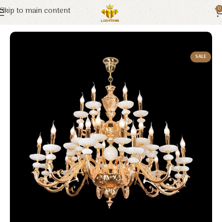
Skip to main content
0
Trang chủ
Euroto
Đèn Trang Trí
SALE