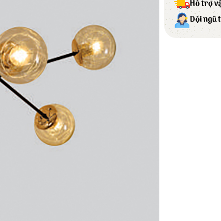
Hỗ trợ v
Đội ngũ 