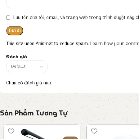
Lưu tên của tôi, email, và trang web trong trình duyệt này ch
This site uses Akismet to reduce spam.
Learn how your comme
Đánh giá
Chưa có đánh giá nào.
Sản Phẩm Tương Tự