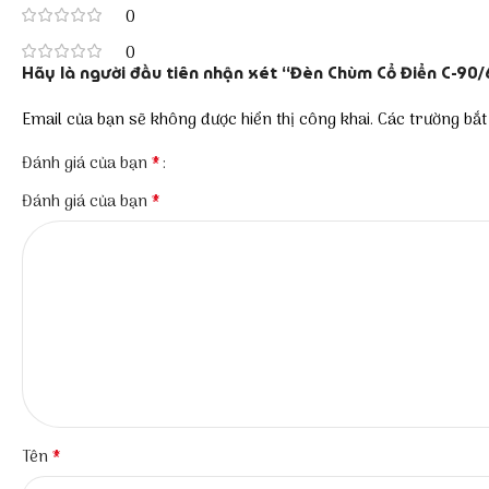
0
0
Hãy là người đầu tiên nhận xét “Đèn Chùm Cổ Điển C-90/
Email của bạn sẽ không được hiển thị công khai.
Các trường bắ
*
Đánh giá của bạn
*
Đánh giá của bạn
*
Tên