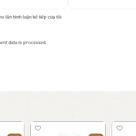
o lần bình luận kế tiếp của tôi.
nt data is processed.