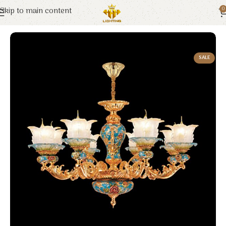
Skip to main content
0
Trang chủ
Euroto
Đèn Trang Trí
SALE