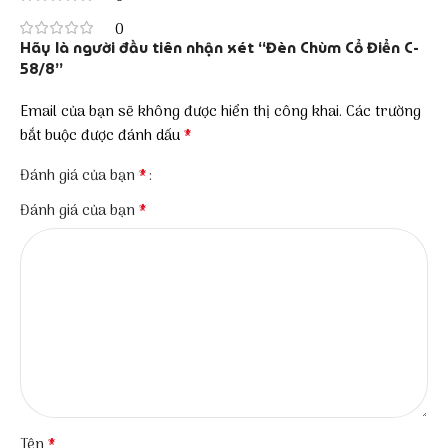
0
Hãy là người đầu tiên nhận xét “Đèn Chùm Cổ Điển C-
58/8”
Email của bạn sẽ không được hiển thị công khai.
Các trường
*
bắt buộc được đánh dấu
*
Đánh giá của bạn
*
Đánh giá của bạn
*
Tên