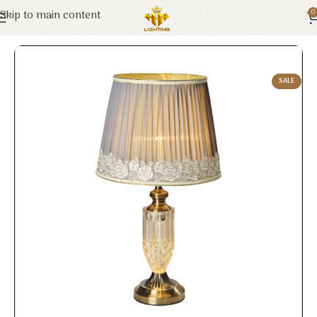
Skip to main content
0
Trang chủ
Euroto
Đèn Trang Trí
SALE