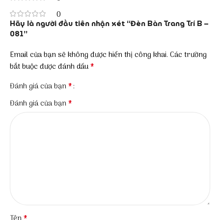
0
Hãy là người đầu tiên nhận xét “Đèn Bàn Trang Trí B –
081”
Email của bạn sẽ không được hiển thị công khai.
Các trường
*
bắt buộc được đánh dấu
*
Đánh giá của bạn
*
Đánh giá của bạn
*
Tên