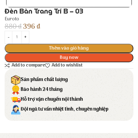
Đèn Bàn Trang Trí B – 03
Euroto
880
₫
396
₫
Thêm vào giỏ hàng
Buy now
Add to compare
Add to wishlist
Sản phẩm chất lượng
Bảo hành 24 tháng
Hỗ trợ vận chuyển nội thành
Đội ngũ tư vấn nhiệt tình, chuyên nghiệp