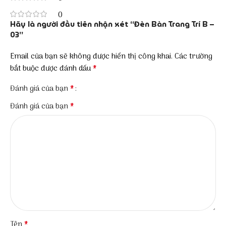
0
Hãy là người đầu tiên nhận xét “Đèn Bàn Trang Trí B –
03”
Email của bạn sẽ không được hiển thị công khai.
Các trường
*
bắt buộc được đánh dấu
*
Đánh giá của bạn
*
Đánh giá của bạn
*
Tên