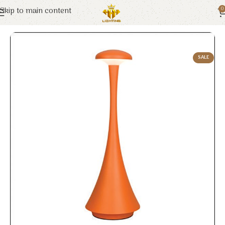
Skip to main content
0
Trang chủ
Euroto
Đèn Trang Trí
SALE