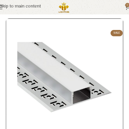
Skip to main content
0
Trang chủ
Euroto
Đèn LED
SALE