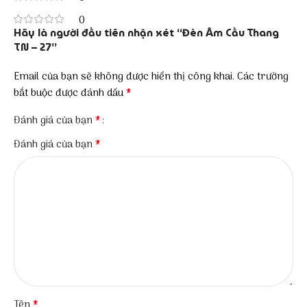
0
Hãy là người đầu tiên nhận xét “Đèn Âm Cầu Thang
TN – 27”
Email của bạn sẽ không được hiển thị công khai.
Các trường
*
bắt buộc được đánh dấu
*
Đánh giá của bạn
*
Đánh giá của bạn
*
Tên